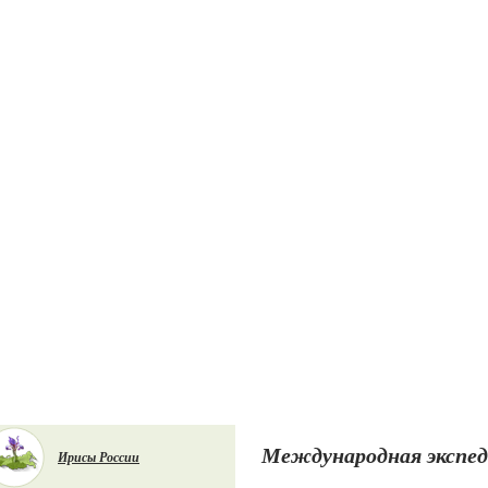
Международная экспед
Ирисы России