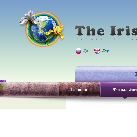
Рус
Eng
Главная
Фотоальбом