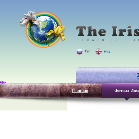
Рус
Eng
Главная
Фотоальбом