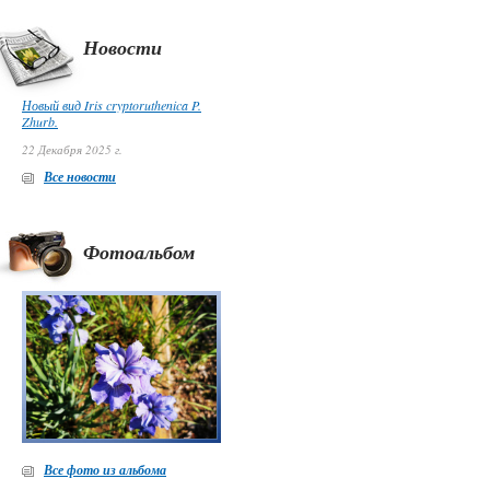
Новости
Новый вид Iris cryptoruthenica P.
Zhurb.
22 Декабря 2025 г.
Все новости
Фотоальбом
Все фото из альбома