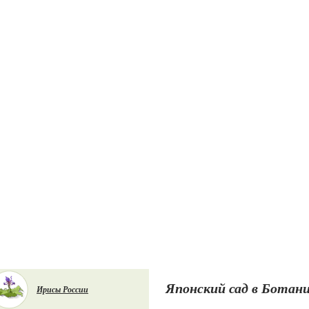
Японский сад в Ботан
Ирисы России