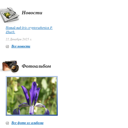
Новости
Новый вид Iris cryptoruthenica P.
Zhurb.
22 Декабря 2025 г.
Все новости
Фотоальбом
Все фото из альбома