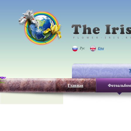
Рус
Eng
Главная
Фотоальбом