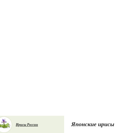
Японские ирисы
Ирисы России