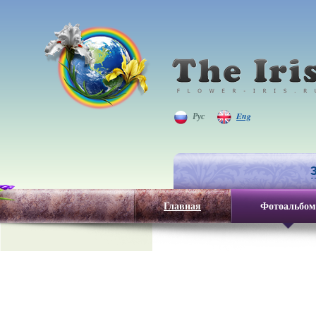
Рус
Eng
Главная
Фотоальбом