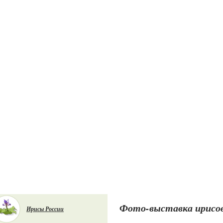
Фото-выставка ирисо
Ирисы России