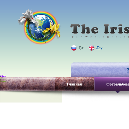
Рус
Eng
Главная
Фотоальбом