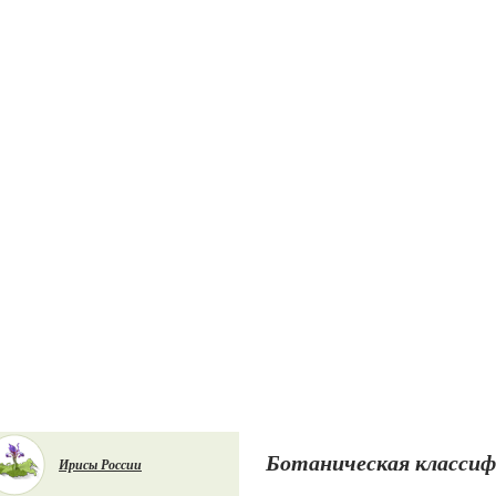
Ботаническая класси
Ирисы России