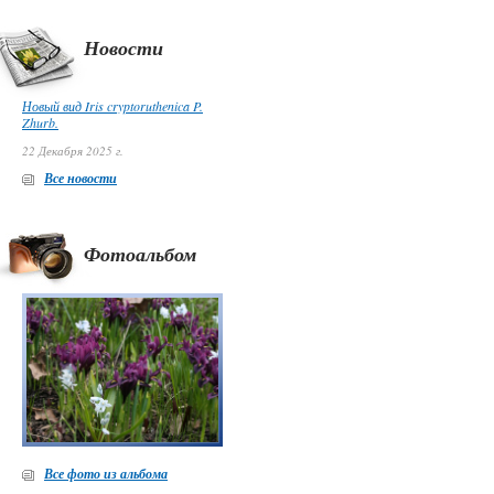
Новости
Новый вид Iris cryptoruthenica P.
Zhurb.
22 Декабря 2025 г.
Все новости
Фотоальбом
Все фото из альбома