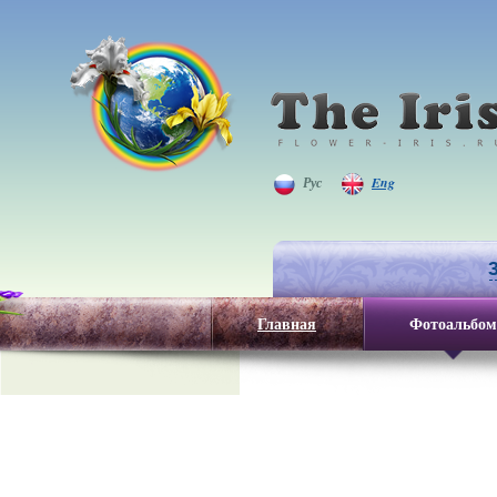
Рус
Eng
Главная
Фотоальбом