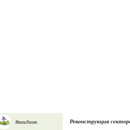
Реконструкция сектор
Ирисы России