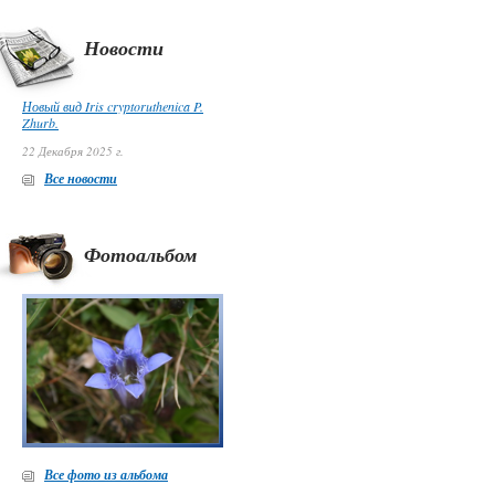
Новости
Новый вид Iris cryptoruthenica P.
Zhurb.
22 Декабря 2025 г.
Все новости
Фотоальбом
Все фото из альбома