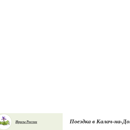
Поездка в Калач-на-До
Ирисы России