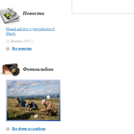
Новости
Новый вид Iris cryptoruthenica P.
Zhurb.
22 Декабря 2025 г.
Все новости
Фотоальбом
Все фото из альбома