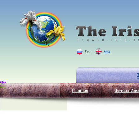
Рус
Eng
Главная
Фотоальбом