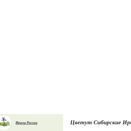
Цветут Сибирские Ир
Ирисы России