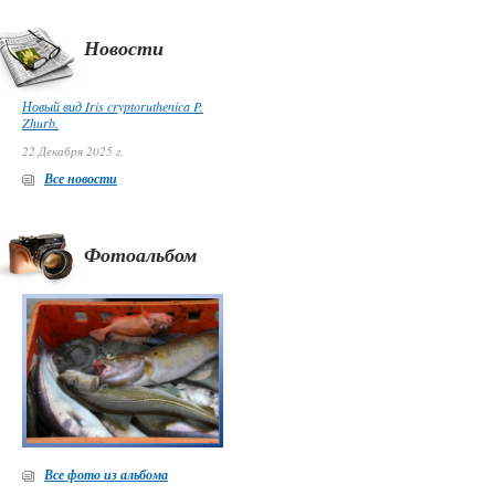
Новости
Новый вид Iris cryptoruthenica P.
Zhurb.
22 Декабря 2025 г.
Все новости
Фотоальбом
Все фото из альбома