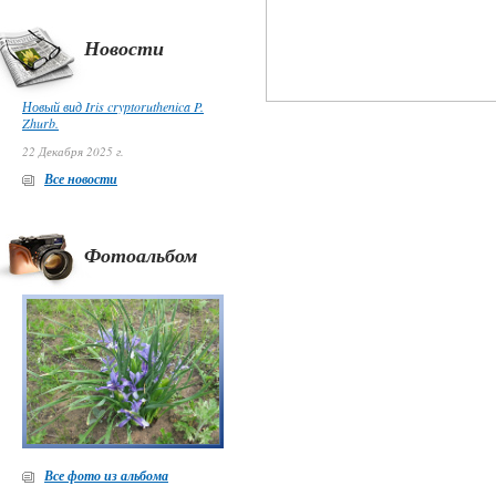
Новости
Новый вид Iris cryptoruthenica P.
Zhurb.
22 Декабря 2025 г.
Все новости
Фотоальбом
Все фото из альбома