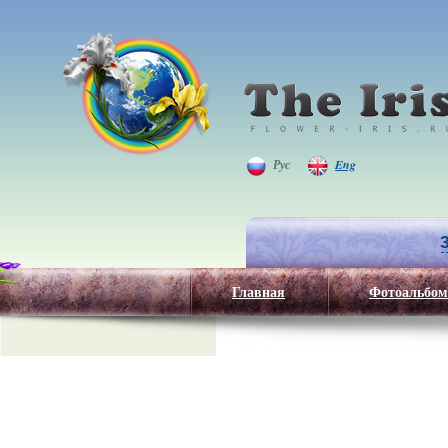
Рус
Eng
Главная
Фотоальбом