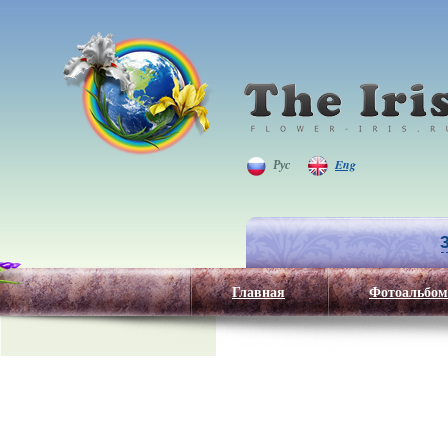
Рус
Eng
Главная
Фотоальбом