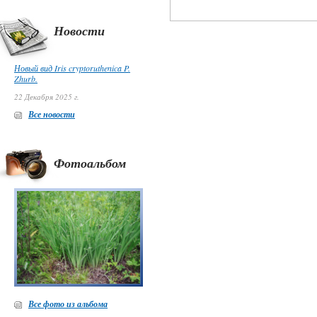
Новости
Новый вид Iris cryptoruthenica P.
Zhurb.
22 Декабря 2025 г.
Все новости
Фотоальбом
Все фото из альбома