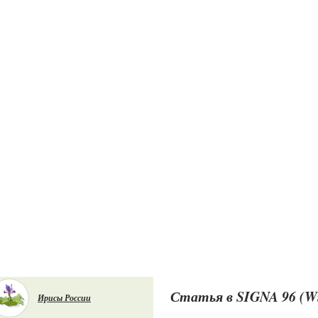
Статья в SIGNA 96 (Win
Ирисы России