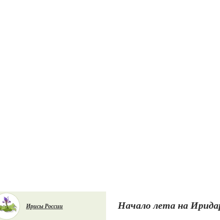
Начало лета на Иридар
Ирисы России