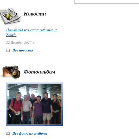
Новости
Новый вид Iris cryptoruthenica P.
Zhurb.
22 Декабря 2025 г.
Все новости
Фотоальбом
Все фото из альбома