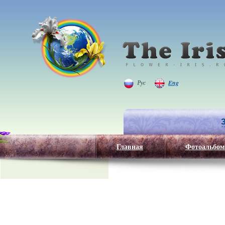
Рус
Eng
Главная
Фотоальбом