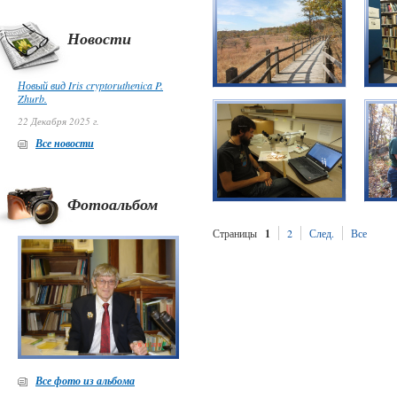
Новости
Новый вид Iris cryptoruthenica P.
Zhurb.
22 Декабря 2025 г.
Все новости
Фотоальбом
Страницы
1
2
След.
Все
Все фото из альбома