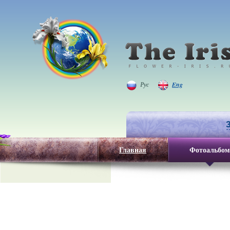
Рус
Eng
Главная
Фотоальбом