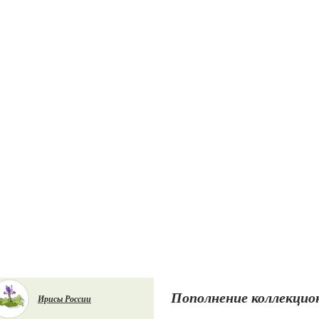
Пополнение коллекцион
Ирисы России