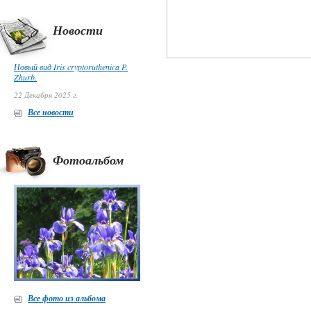
Новости
Новый вид Iris cryptoruthenica P.
Zhurb.
22 Декабря 2025 г.
Все новости
Фотоальбом
Все фото из альбома