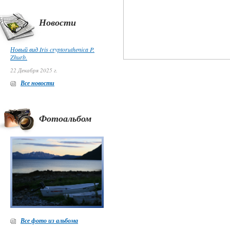
Новости
Новый вид Iris cryptoruthenica P.
Zhurb.
22 Декабря 2025 г.
Все новости
Фотоальбом
Все фото из альбома