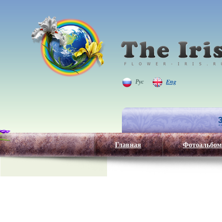
Рус
Eng
Главная
Фотоальбом