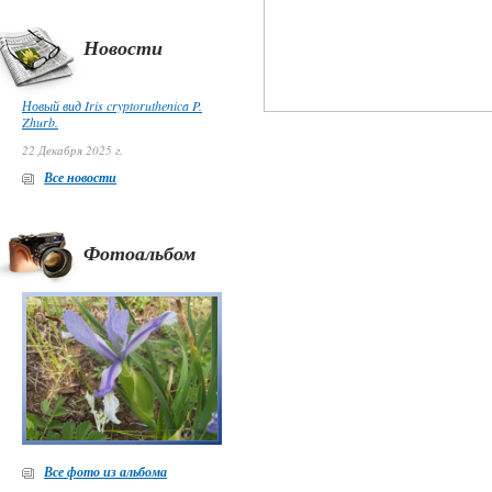
Новости
Новый вид Iris cryptoruthenica P.
Zhurb.
22 Декабря 2025 г.
Все новости
Фотоальбом
Все фото из альбома