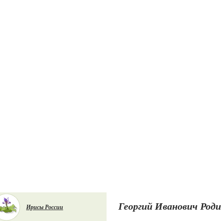
Георгий Иванович Роди
Ирисы России