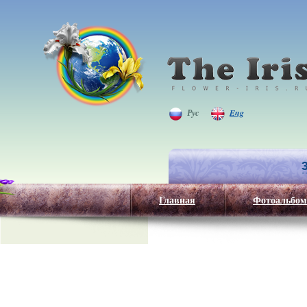
Рус
Eng
Главная
Фотоальбом