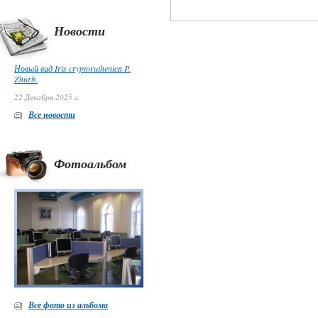
Новости
Новый вид Iris cryptoruthenica P.
Zhurb.
22 Декабря 2025 г.
Все новости
Фотоальбом
Все фото из альбома