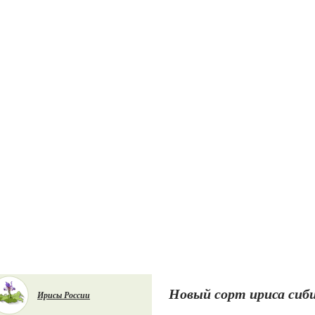
Новый сорт ириса сиб
Ирисы России