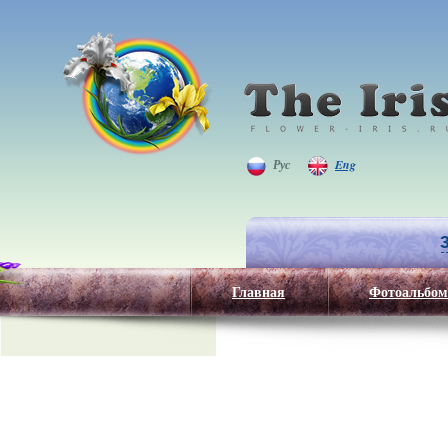
Рус
Eng
Главная
Фотоальбом