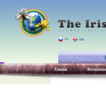
Рус
Eng
Главная
Фотоальбом