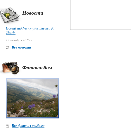
Новости
Новый вид Iris cryptoruthenica P.
Zhurb.
22 Декабря 2025 г.
Все новости
Фотоальбом
Все фото из альбома