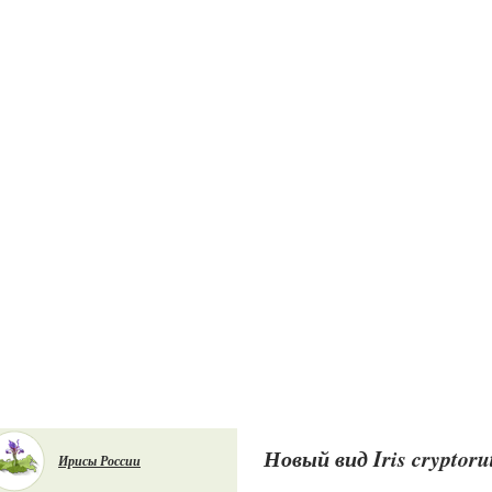
Новый вид Iris cryptoru
Ирисы России