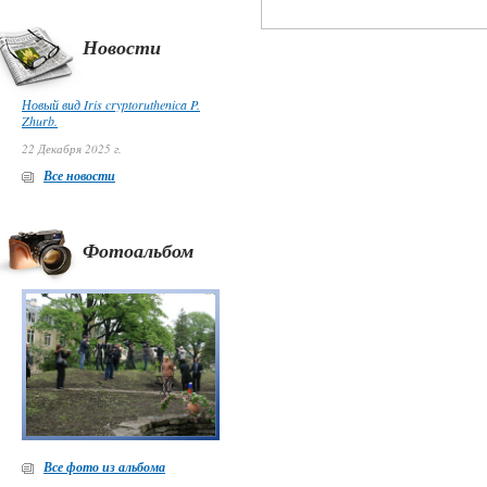
Новости
Новый вид Iris cryptoruthenica P.
Zhurb.
22 Декабря 2025 г.
Все новости
Фотоальбом
Все фото из альбома