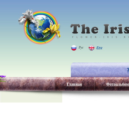
Рус
Eng
Главная
Фотоальбом