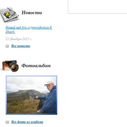
Новости
Новый вид Iris cryptoruthenica P.
Zhurb.
22 Декабря 2025 г.
Все новости
Фотоальбом
Все фото из альбома