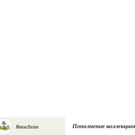
Пополнение коллекцион
Ирисы России