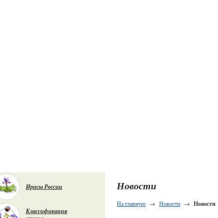
Новости
Ирисы России
На главную
→
Новости
→
Новости
Классификация