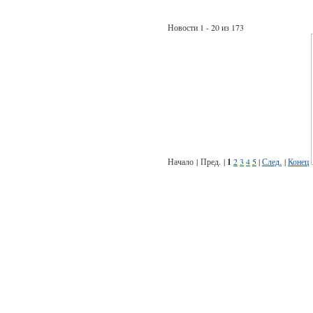
Новости 1 - 20 из 173
Начало | Пред. |
1
2
3
4
5
|
След.
|
Конец