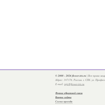
© 2008 - 2026 flower-iris.ru
| Все права за
Адрес: 197376, Россия, г. СПб, ул. Профе
E-mail:
info@flower-iris.ru
Форма обратной связи
Карта сайта
Схема проезда