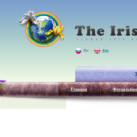
Рус
Eng
Главная
Фотоальбом