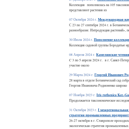
Коллекция пополнилась на 105 таксонов,
представляют растения из
07 Октября 2024 г.
Международная нау
С 23 по 27 сентября 2024 г. в Ботанич
разнообразие. Интродукция растений», 
30 Июля 2024 г.
Пополнение коллекци
Коллекция садовой группы Бородатые ир
08 Апреля 2024 г.
Камелинские чтения
C 3 по 5 апреля 2024 г. в г. Санкт-Пет
участие около
29 Марта 2024 г.
Георгий Иванович Род
28 марта в отделе Ботанический сад собр
Георгия Ивановича Родионенко широко
07 Ноября 2023 г.
Iris ruthenica Ker.-G
Продолжается таксономическое исследова
31 Октября 2023 г.
I межрегиональная
стратегия промышленных предприят
26-27 октября в г. Ставрополе проходил
экологическая стратегия промышленных